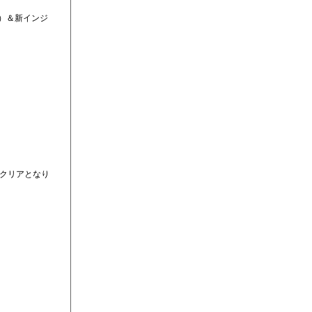
）＆新インジ
でクリアとなり