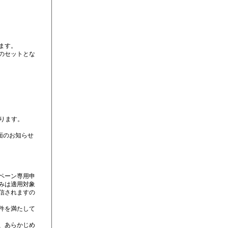
ます。
のセットとな
なります。
面のお知らせ
ペーン専用申
みは適用対象
信されますの
件を満たして
、あらかじめ