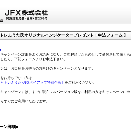
ャトレふうた氏オリジナルインジケータープレゼント！申込フォーム 】
■
当キャンペーン詳細をよくお読みになり、ご理解頂けたものとして受付させて頂くも
ましたら、下記フォームよりお申込下さい。
ーンは、お口座をお持ちの方向けのキャンペーンとなります。
座をお持ちでない方は、
ャトレふうた×JFXタイアップ特別企画】
をご利用ください。
スキャルゾーン」は、すでに現在フルバージョン版をご利用の方はキャンペーンに申
からすぐにご利用いただけます。
ら
ーン詳細■