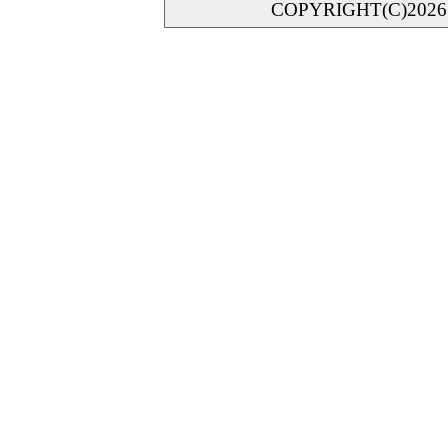
COPYRIGHT(C)202