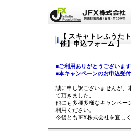
【 スキャトレふうたト
催】申込フォーム 】
■ご利用ありがとうございま
■本キャンペーンのお申込受
誠に申し訳ございませんが、
て頂きました。
他にも多種多様なキャンペー
利用ください。
今後ともJFX株式会社を宜し